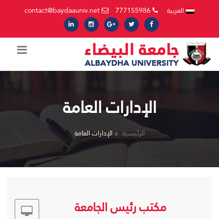
العربية
777155986
contact@baydaauniv.net
الإدارات العامة
الرئيسية
الإدارات العامة
مكتب رئيس الجامعة