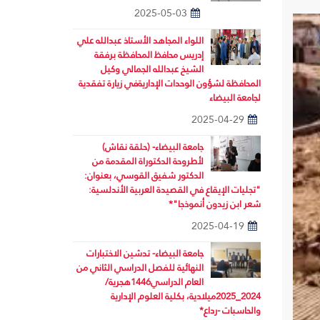
2025-05-03
اللواء المجاهد الأستاذ عبدالله علي
إدريس محافظ المحافظة برفقة
الشيخ عبدالله الجمالي وكيل
المحافظة لشؤون الوحدات الإداريةفي زيارة تفقدية
لجامعة البيضاء
2025-04-29
جامعة البيضاء- (حلقة نقاش)
لأطروحة الدكتوراة المقدمة من
الدكتور شفيق القوسي، بعنوان:
"تجليات الإيقاع في القصيدة العربية الأندلسية:
شعر ابن زيدون أنموذجا"*
2025-04-19
جامعة البيضاء- تدشين الاختبارات
النهائية للفصل الدراسي الثاني من
العام الدراسي1446هجرية/
2024_2025ميلادية، بكلية العلوم الإدارية
والحاسبات -رداع*