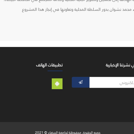
محمد نشوان بدور السلطة المحلية وتعاونها في إنجاز هذا المشروع
شرتنا الإخبارية
تطبيقات الهاتف
جميع الحقوق محفوظة لجامعة البيضاء © 2021