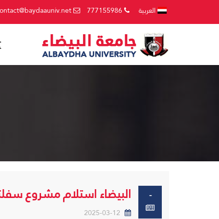
العربية
777155986
ontact@baydaauniv.net
البيضاء استلام مشروع سفلتة
-
2025-03-12