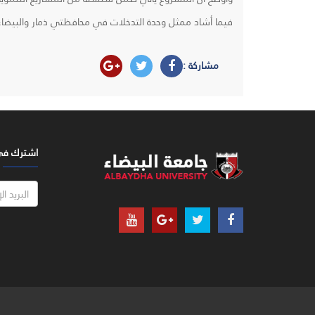
فيما أشاد ممثل وحدة التدخلات في محافظتي ذمار والبيضاء 
مشاركة :
اشترك في ن