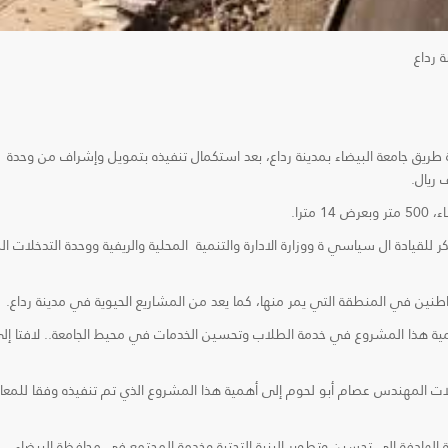
 رداع
ريق جامعة البيضاء بمدينة رداع، بعد استكمال تنفيذه بتمويل وإشراف من وحدة
ترا.
 للقيادة ال سياسي ة ووزارة الادارة والتنمية المحلية والريفية ووحدة التدخلات الم
طنين في المنطقة التي يمر منها، كما يعد من المشاريع الحيوية في مدينة رداع.
همية هذا المشروع في خدمة الطلاب وتحسين الخدمات في محيط الجامعة.. لافتا إل
دخلات المهندس عصام أبو لحوم إلى أهمية هذا المشروع الذي تم تنفيذه وفقا للمعاي
لهادفة إلى تحسين وتطوير البنية التحتية وخدمة المجتمع في محافظة البيضاء.