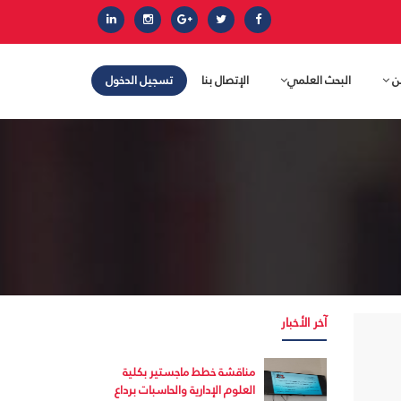
ين
البحث العلمي
الإتصال بنا
تسجيل الدخول
آخر الأخبار
مناقشة خطط ماجستير بكلية
العلوم الإدارية والحاسبات برداع