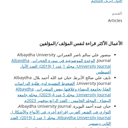
الأول أبريل 2024م
القسم
Articles
الأعمال الأكثر قراءة لنفس المؤلف/المؤلفين
منصور علي سالم ناصر العمراني, Albaydha University
Journal,
الوحدة الموضوعية في سورة الحجرات
,
Albaydha
University Journal: مجلد 1 عدد 1 (2019): العدد الأول
أغسطس
نايف علي صالح الأبرط, حنان عبد الله أحمد بلال, Albaydha
University Journal,
الضغوط النفسية لدى طلبة الدراسات
العليا بجامعة البيضاء وعلاقتها ببعض المتغيرات
,
Albaydha
University Journal: مجلد 5 عدد 4 (2023): مجلة جامعة
البيضاء : المجلد الخامس - العدد الرابع-نوفمبر 2023م
حنان عبده أحمد النويرة, Albaydha University Journal,
التوازي في الشعر العربي (قراءة أخرى في الأنواع والأشكال)
,
Albaydha University Journal: مجلد 1 عدد 2 (2019): العدد
الثاني ديسمبر