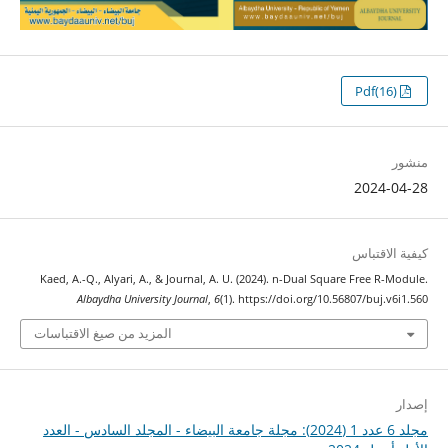
Pdf(16)
منشور
2024-04-28
كيفية الاقتباس
Kaed, A.-Q., Alyari, A., & Journal, A. U. (2024). n-Dual Square Free R-Module.
Albaydha University Journal
,
6
(1). https://doi.org/10.56807/buj.v6i1.560
المزيد من صيغ الاقتباسات
إصدار
مجلد 6 عدد 1 (2024): مجلة جامعة البيضاء - المجلد السادس - العدد