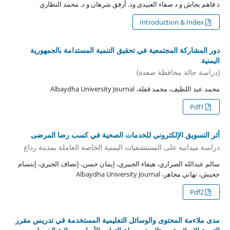
د فاهم بجاش و د صفاء العبيدي ود. أرفق شرهان و د. محمد النظاري
Introduction & Index
دور المشاركة المجتمعية في تحقيق التنمية المستدامة بالجمهورية
اليمنية
(دراسة حالة محافظة صعدة)
محمد عبد اللطيف، محمد قفلة، Albaydha University Journal
Pdf1
أثر التسويق الإلكتروني للخدمات الصحية في كسب رضا المرضى
دراسة ميدانية على المستشفيات اليمنية الخاصة العاملة بمدينة رداع
سالم عبدالله الصراري، هيفاء الجبيري، إيمان حسن، إنصاف الجبري، إبتسام
جحيش، تهاني مجاهر، Albaydha University Journal
Pdf2
مدى ملاءمة المحتوى والوسائل التعليمية المستخدمة في تدريس مقرر