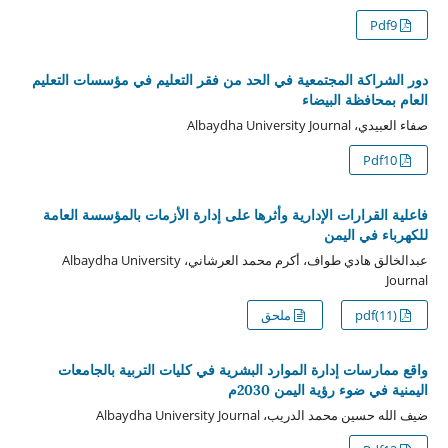
Pdf9
دور الشراكة المجتمعية في الحد من فقر التعليم في مؤسسات التعليم
العام بمحافظة البيضاء
صفاء العبيدي، Albaydha University Journal
Pdf10
فاعلية القرارات الإدارية وأثرها على إدارة الأزمات بالمؤسسة العامة
للكهرباء في اليمن
عبدالخالق هادي طواف، أكرم محمد العرشاني، Albaydha University
Journal
pdf(11)
ملحق
واقع ممارسات إدارة الموارد البشرية في كليات التربية بالجامعات
اليمنية في ضوء رؤية اليمن 2030م
ضيف الله حسين محمد الدريب، Albaydha University Journal