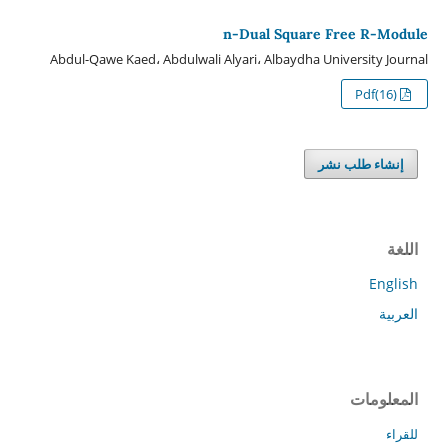
n-Dual Square Free R-Module
Abdul-Qawe Kaed، Abdulwali Alyari، Albaydha University Journal
Pdf(16)
إنشاء طلب نشر
اللغة
English
العربية
المعلومات
للقراء