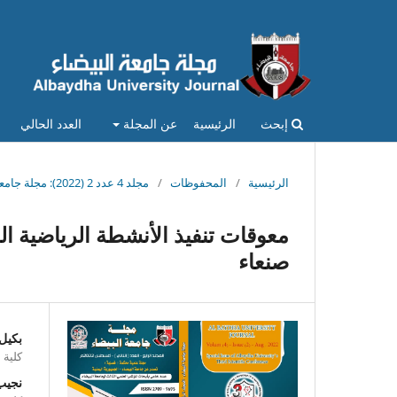
إبحث
الرئيسية
عن المجلة
العدد الحالي
الرئيسية
/
المحفوظات
/
مجلد 4 عدد 2 (2022): مجلة جامعة البيضاء - المجلد (4) - العدد (2) - أغسطس 2022 (الإصدار العاشر)
معوقات تنفيذ الأنشطة الرياضية ا
صنعاء
بكيل
كلية 
نجيب