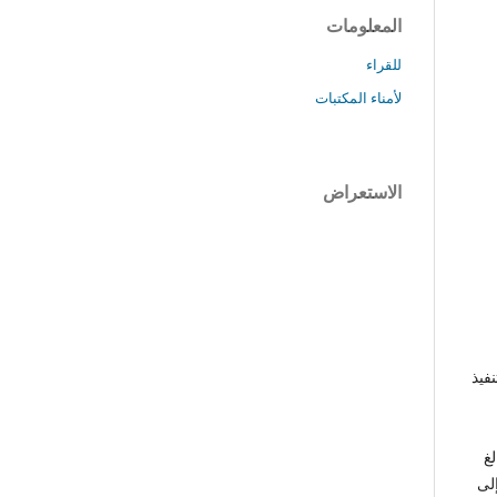
المعلومات
للقراء
لأمناء المكتبات
الاستعراض
فيذ
لغ
إلى