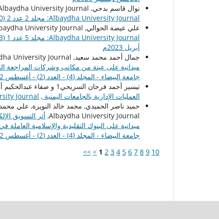
نوال قاسم بدحي, Albaydha University Journal,
Albaydha University Journal: مجلد 2 عدد 2 (2020): - الإصدار الرابع أغسطس 2020م
علي عيضة الحوالي, Albaydha University Journal,
أبريل 2023م
جمال أحمد محمد سعيد, Albaydha University Journal,
ميدانية على عينة من مكاتب وشركات المراجعة الخا
جامعة البيضاء - المجلد (4) - العدد (2) - أغسطس 2022 (الإصدار العاشر)
تيسير أحمد فرحان السريحي1 و صفاء عبدالحكيم أحمد بادي, Albaydha University Journal,
العمليات الإدارية بالجامعات اليمنية
,
Albaydha University Journal: مجلد 
حميد ناصر الحميدي, محمد خالد النويرة, علي محمد
Albaydha University Journal,
أثر التسويق الإل
ميدانية على البنوك التقليدية والإسلامية العاملة ف
جامعة البيضاء - المجلد (4) - العدد (2) - أغسطس 2022 (الإصدار العاشر)
>>
>
1
2
3
4
5
6
7
8
9
10