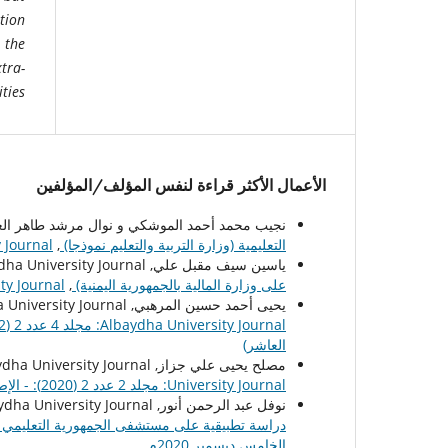
tion
, the
xtra-
ties.
الأعمال الأكثر قراءة لنفس المؤلف/المؤلفين
نجيب محمد أحمد الموشكي و نوال مرشد طاهر العبسي , University Journal
التعليمية (وزارة التربية والتعليم نموذجا)
,
ydha University Journal
ياسين سيف مقبل علي, Albaydha University Journal,
على وزارة المالية بالجمهورية اليمنية)
,
Albaydha University Journal
يحيى أحمد حسين المرهبي, Albaydha University Journal,
العاشر)
مصلح يحيى علي جزاز, Albaydha University Journal,
University Journal: مجلد 2 عدد 2 (2020): - الإصدار الرابع أغسطس 2020م
نوفل عبد الرحمن أنور, Albaydha University Journal,
دراسة تطبيقية على مستشفى الجمهورية التعليمي
الخامس ديسمبر 2020م