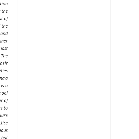
tion
 the
t of
 the
 and
anner
 most
. The
their
ities
na’a
 is a
chool
er of
ns to
ilure
ctice
nuous
, but