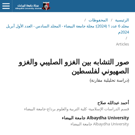
الرئيسية
/
المحفوظات
/
مجلد 6 عدد 1 (2024): مجلة جامعة البيضاء - المجلد السادس - العدد الأول أبريل
2024م
/
Articles
صور التشابه بين الغزو الصليبي والغزو
الصهيوني لفلسطين
(دراسة تحليلية مقارنة)
أحمد عبدالله صلاح
قسم الدراسات الإسلامية- كلية التربية والعلوم برداع-جامعة البيضاء
Albaydha University جامعة البيضاء
Albaydha University جامعة البيضاء