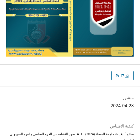
Pdf7
منشور
2024-04-28
كيفية الاقتباس
صلاح أ. ع., & جامعة البيضاء A. U. (2024). صور التشابه بين الغزو الصليبي والغزو الصهيوني