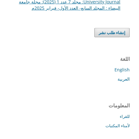
University Journal: مجلد 7 عدد 1 (2025): مجلة جامعة
البيضاء : المجلد السابع- العدد الأول- فبراير 2025م
إنشاء طلب نشر
اللغة
English
العربية
المعلومات
للقراء
لأمناء المكتبات