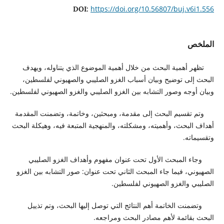
https://doi.org/10.56807/buj.v6i1.556
DOI:
الملخص
تظهر أهمية البحث من خلال أهمية الموضوع الذي يتناوله، ويهدف
البحث إلى توضيح وبيان أسباب الغزو الصليبي والصهيوني لفلسطين،
وبيان أوجه وصور التشابه بين الغزو الصليبي والغزو الصهيوني لفلسطين.
وتم تقسيم البحث إلى مقدمة، ومبحثين، وخاتمة، وتضمنت المقدمة
أهداف البحث، وأهميته، ومشكلته، والمنهجية المتبعة فيه، وهيكلة البحث
وتقسيماته.
وجاء المبحث الأول تحت عنوان مفهوم وأهداف الغزو الصليبي
الصهيوني، فيما جاء المبحث الثاني تحت عنوان: صور التشابه بين الغزو
الصليبي والغزو الصهيوني لفلسطين.
وتضمنت الخاتمة أهم النتائج التي توصل إليها البحث، وتم تذييل
البحث بقائمة لأهم مصادر البحث ومراجعه.