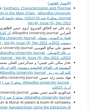
(الإصدار العاشر)
l,
Synthesis, Characterization and Thermal
its in the Main Chain
,
Albaydha University
Vol.(4)- Issue (3)- Dec.2022
زايد علي عبد الخالق المنزوع, أروى حسن الظاهر
العزاني, Albaydha University Journal,
أثر الذك
التجارية اليمنية - صنعاء
,
ديسمبر 2022م. Albaydha University Journal - Vol.(4)- Issue (3)- Dec.2022
شفيق علي صالح القوسي, Albaydha University Journal,
بن عبّاد الإشبيلي
,
2022م. Albaydha University Journal - Vol.(4)- Issue (3)- Dec.2022
عادل سالي علي فتيني1 و عبدالرحمن الفكي محمد , Albaydha University Journal,
المضمنة في اللوائح الجامعية ومستوى الالتزام والر
كلية التربية زبيد
,
Albaydha University Journal: مجلد 2 عدد 2 (2020): - الإصدار الرابع أغسطس 2020م
فؤاد محمد زايد حسين, Albaydha University Journal,
,
أبريل 2023م
عبدالودود قاسم حسن مقشر, Albaydha University Journal,
Albaydha University Journal: مجلد 3 عدد 2 (2021): الإصدار السابع - أغسطس 2021
man & Manal Al-jawani & Asam Al-samawey,
ilver Nanoparticles Using the Extraction of