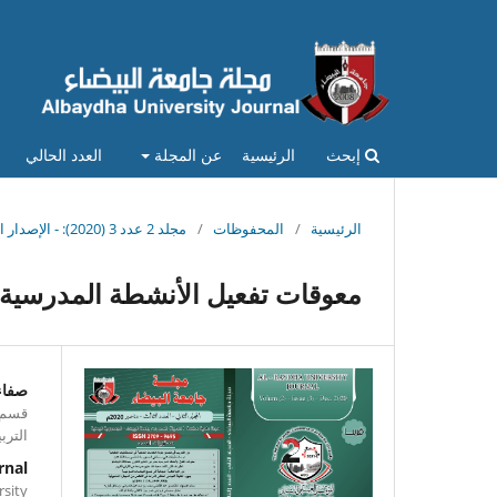
إبحث
الرئيسية
عن المجلة
العدد الحالي
الرئيسية
/
المحفوظات
/
مجلد 2 عدد 3 (2020): - الإصدار الخامس ديسمبر 2020م
معوقات تفعيل الأنشطة المدرسية ب
صفاء
قسم ا
الترب
rnal
versity