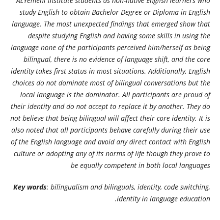
ALYemeni Institute students as non-native English learners who
study English to obtain Bachelor Degree or Diploma in English
language. The most unexpected findings that emerged show that
despite studying English and having some skills in using the
language none of the participants perceived him/herself as being
bilingual, there is no evidence of language shift, and the core
identity takes first status in most situations. Additionally, English
choices do not dominate most of bilingual conversations but the
local language is the dominator. All participants are proud of
their identity and do not accept to replace it by another. They do
not believe that being bilingual will affect their core identity. It is
also noted that all participants behave carefully during their use
of the English language and avoid any direct contact with English
culture or adopting any of its norms of life though they prove to
be equally competent in both local languages
Key words
: bilingualism and bilinguals, identity, code switching,
identity in language education.