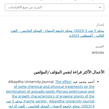
المزيد من صيغ الاقتباسات
إصدار
مجلد 5 عدد 3 (2023): مجلة جامعة البيضاء : المجلد الخامس - العدد
الثالث - أغسطس 2023م
القسم
Articles
الأعمال الأكثر قراءة لنفس المؤلف/المؤلفين
أحمد محمد عيد, Albaydha University Journal,
The effect
of some chemical and physical treatments on the
germination of avocado seeds (Persea americana) and
the growth characteristics of growing plants of the
,
Fuerte variety
Albaydha University Journal: مجلد 5 عدد
4 (2023): مجلة جامعة البيضاء : المجلد الخامس - العدد الرابع-