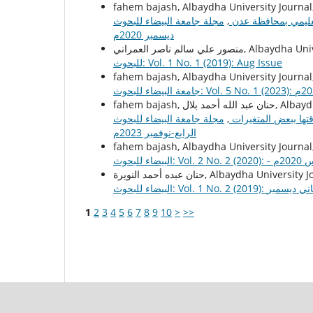
fahem bajash, Albaydha University Journal
عليمي بمحافظة عدن
,
مجلة جامعة البيضاء للبحوث: Vol. 2 No. 3 (2020): - الإصدار الخامس
ديسمبر 2020م
Albaydha University Journal,
للبحوث: Vol. 1 No. 1 (2019): Aug Issue
fahem bajash, Albaydha University Journal
Albaydha Universi,
قتها ببعض المتغيرات
,
مجلة جامعة البيضاء للبحوث: Vol. 5 No. 4 (2023): مجلة جامعة البيضاء : المجلد الخامس - العدد
الرابع-نوفمبر 2023م
fahem bajash, Albaydha University Journal
س 2020م
مد النويرة, Albaydha University Journal,
Vol. 1 No. ): العدد الثاني ديسمبر
1
2
3
4
5
6
7
8
9
10
>
>>