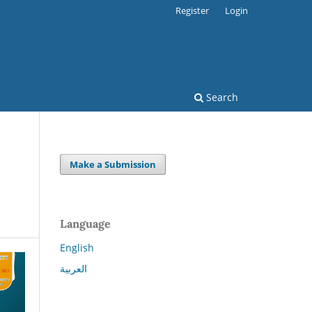
Register
Login
Search
Make a Submission
Language
English
العربية