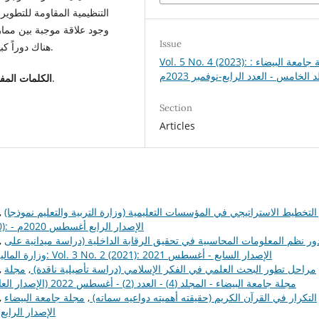
التنظيمية المقاومة للتطوير
وجود علاقة موجبة بين ممارس
Issue
هناك دوراً كبيراً لممارسة الإدارة الإستراتيجية في تطوير أداء الأكاديمية.
Vol. 5 No. 4 (2023): مجلة جامعة البيضاء :
 الخامس - العدد الرابع-نوفمبر 2023م
: الإدارة الإستراتيجية، تطوير الأداء، المنظمات العامة.
الكلمات المفت
Section
Articles
التخطيط الاستراتيجي في المؤسسات التعليمية (وزارة التربية والتعليم نموذجا)
,
مجلة جامعة البيضاء للبحوث: Vol. 2 No. 2 (2020): - الإصدار الرابع أغسطس 2020م
ور نظم المعلومات المحاسبية في تحقيق الرقابة الداخلية (دراسة ميدانية على
,
مجلة جامعة البيضاء للبحوث: Vol. 3 No. 2 (2021): الإصدار السابع - أغسطس 2021
وزارة المالي
مراحل تطور البحث العلمي في الفكر الإسلامي (دراسة تأصيلية ناقدة)
,
مجلة
,
جامعة البيضاء للبحوث: Vol. 4 No. 2 (2022): مجلة جامعة البيضاء - المجلد (4) - العدد (2) - أغسطس 2022 (الإصدار العاشر)
التكرار في القرآن الكريم (حقيقته أهميته دواعيه سماته)
,
مجلة جامعة البيضاء
,
للبحوث: Vol. 2 No. 2 (2020): - ال