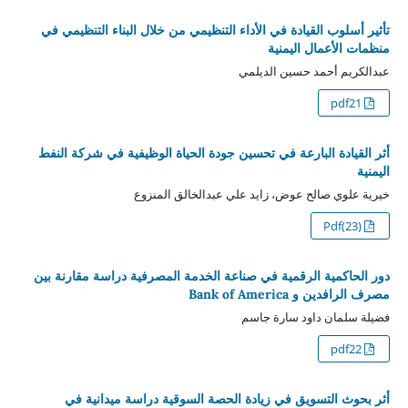
تأثير أسلوب القيادة في الأداء التنظيمي من خلال البناء التنظيمي في
منظمات الأعمال اليمنية
عبدالكريم أحمد حسين الديلمي
pdf21
أثر القيادة البارعة في تحسين جودة الحياة الوظيفية في شركة النفط
اليمنية
خيرية علوي صالح عوض، زايد علي عبدالخالق المنزوع
Pdf(23)
دور الحاكمية الرقمية في صناعة الخدمة المصرفية دراسة مقارنة بين
مصرف الرافدين و Bank of America
فضيلة سلمان داود سارة جاسم
pdf22
أثر بحوث التسويق في زيادة الحصة السوقية دراسة ميدانية في