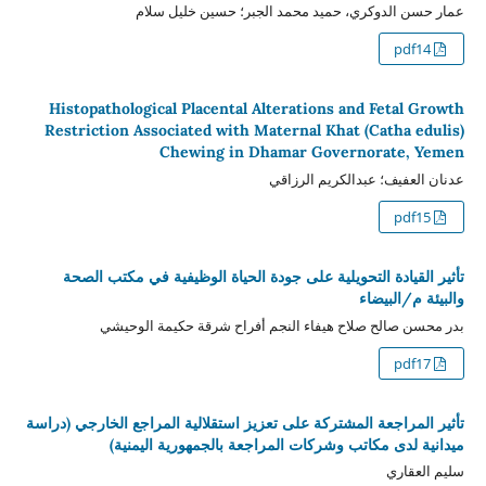
عمار حسن الدوكري، حميد محمد الجبر؛ حسين خليل سلام
pdf14
Histopathological Placental Alterations and Fetal Growth
Restriction Associated with Maternal Khat (Catha edulis)
Chewing in Dhamar Governorate, Yemen
عدنان العفيف؛ عبدالكريم الرزاقي
pdf15
تأثير القيادة التحويلية على جودة الحياة الوظيفية في مكتب الصحة
والبيئة م/البيضاء
بدر محسن صالح صلاح هيفاء النجم أفراح شرقة حكيمة الوحيشي
pdf17
تأثير المراجعة المشتركة على تعزيز استقلالية المراجع الخارجي (دراسة
ميدانية لدى مكاتب وشركات المراجعة بالجمهورية اليمنية)
سليم العقاري