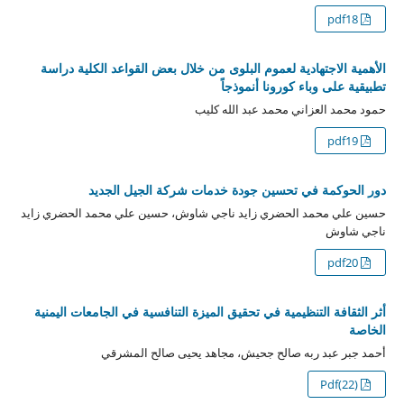
pdf18
الأهمية الاجتهادية لعموم البلوى من خلال بعض القواعد الكلية دراسة
تطبيقية على وباء كورونا أنموذجاً
حمود محمد العزاني محمد عبد الله كليب
pdf19
دور الحوكمة في تحسين جودة خدمات شركة الجيل الجديد
حسين علي محمد الحضري زايد ناجي شاوش، حسين علي محمد الحضري زايد
ناجي شاوش
pdf20
أثر الثقافة التنظيمية في تحقيق الميزة التنافسية في الجامعات اليمنية
الخاصة
أحمد جبر عبد ربه صالح جحيش، مجاهد يحيى صالح المشرقي
Pdf(22)