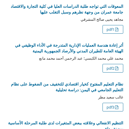
المعوقات التي تواجه طلبة الدراسات العليا في كلية التجارة والاقتصاد
جامعة عمران من وجهة نظرهم وسبل التغلب عليها
مجاهد يحيى صالح المشرقي
pdf1
أثر إعادة هندسة العمليات الإدارية المتدرجة في الأداء الوظيفي في
الهيئة العامة للطيران المدني والأرصاد الجمهورية اليمنية
محمد علي محمد الكبسي؛ عبد الرحمن أحمد محمد مانع
pdf2
نظام التعليم المفتوح كخيار اقتصادي للتخفيف من الضغوط على نظام
التعليم الجامعي في اليمن: دراسة تحليلية
غالب سعيد مطر
pdf3
التنظيم الانفعالي وعلاقته ببعض المتغيرات لدى طلبة المرحلة الأساسية
بمدينة رداع