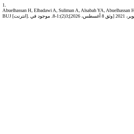
1.
Abuelhassan H, Elbadawi A, Suliman A, Alsabah YA, Abuelhassan H, 