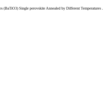
s (BaTiO3) Single perovskite Annealed by Different Temperatures .