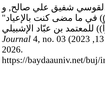
لقوسي شفيق علي صالح, و Albaydha University Journal.
"تجليات الإيقاع في قصيدة)) في ما مضى كنت بالإعياد
4, no. 03 (يناير 13, 2023). تاريخ الوصول أغسطس 9,
Journal
2026.
https://baydaauniv.net/buj/