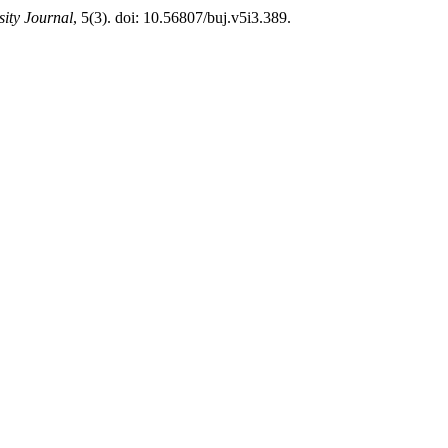
ity Journal
, 5(3). doi: 10.56807/buj.v5i3.389.