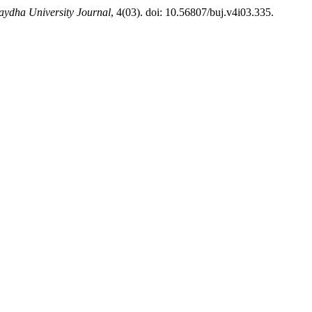
aydha University Journal
, 4(03). doi: 10.56807/buj.v4i03.335.