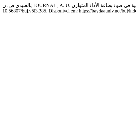
10.56807/buj.v5i3.385. Disponível em: https://baydaauniv.net/buj/ind