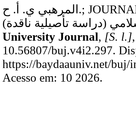
المرهبي ي. أ. ح.; JOURNAL, A. U. مراحل تطور البحث
University Journal
,
[S. l.]
10.56807/buj.v4i2.297. Dis
https://baydaauniv.net/buj/
Acesso em: 10 2026.