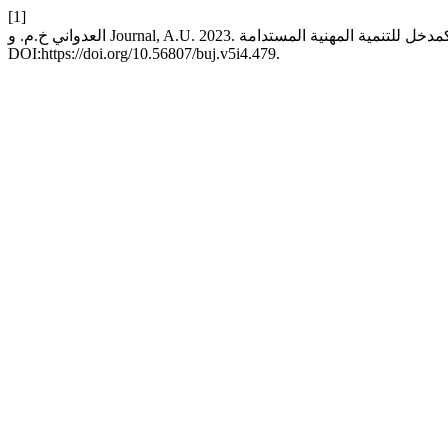
[1]
DOI:https://doi.org/10.56807/buj.v5i4.479.