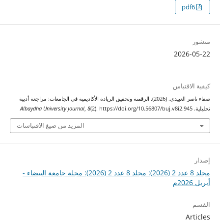
pdf6
منشور
2026-05-22
كيفية الاقتباس
صفاء ناصر العبيدي. (2026). الرقمنة وتحقيق الريادة الأكاديمية في الجامعات: مراجعة أدبية
تحليلية.
(2). https://doi.org/10.56807/buj.v8i2.945
8
,
Albaydha University Journal
المزيد من صيغ الاقتباسات
إصدار
مجلد 8 عدد 2 (2026): مجلد 8 عدد 2 (2026): مجلة جامعة البيضاء -
أبريل 2026م
القسم
Articles