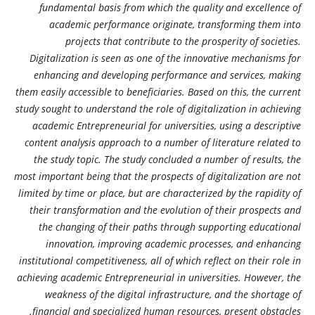
fundamental basis from which the quality and excellence of
academic performance originate, transforming them into
projects that contribute to the prosperity of societies.
Digitalization is seen as one of the innovative mechanisms for
enhancing and developing performance and services, making
them easily accessible to beneficiaries. Based on this, the current
study sought to understand the role of digitalization in achieving
academic Entrepreneurial for universities, using a descriptive
content analysis approach to a number of literature related to
the study topic. The study concluded a number of results, the
most important being that the prospects of digitalization are not
limited by time or place, but are characterized by the rapidity of
their transformation and the evolution of their prospects and
the changing of their paths through supporting educational
innovation, improving academic processes, and enhancing
institutional competitiveness, all of which reflect on their role in
achieving academic Entrepreneurial in universities. However, the
weakness of the digital infrastructure, and the shortage of
financial and specialized human resources, present obstacles.