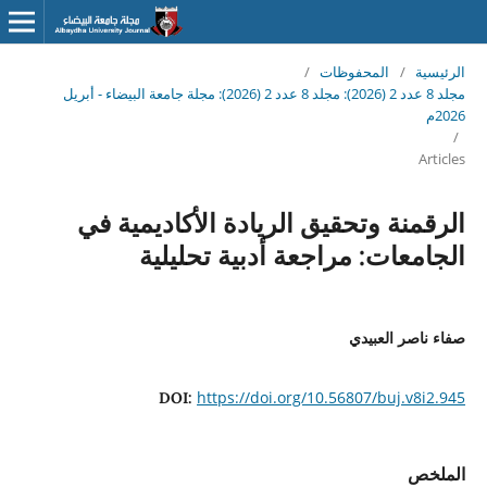
الرئيسية
/
المحفوظات
/
مجلد 8 عدد 2 (2026): مجلد 8 عدد 2 (2026): مجلة جامعة البيضاء - أبريل
2026م
/
Articles
الرقمنة وتحقيق الريادة الأكاديمية في
الجامعات: مراجعة أدبية تحليلية
صفاء ناصر العبيدي
https://doi.org/10.56807/buj.v8i2.945
DOI:
الملخص