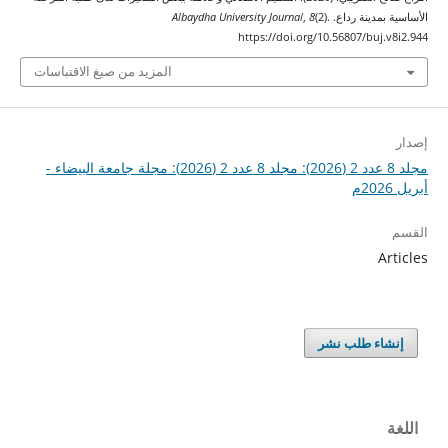
الأساسية بمدينة رداع.
(2).
8
,
Albaydha University Journal
https://doi.org/10.56807/buj.v8i2.944
المزيد من صيغ الاقتباسات
إصدار
مجلد 8 عدد 2 (2026): مجلد 8 عدد 2 (2026): مجلة جامعة البيضاء -
أبريل 2026م
القسم
Articles
إنشاء طلب نشر
اللغة