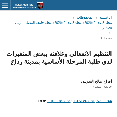
الرئيسية
/
المحفوظات
/
مجلد 8 عدد 2 (2026): مجلد 8 عدد 2 (2026): مجلة جامعة البيضاء - أبريل
2026م
/
Articles
التنظيم الانفعالي وعلاقته ببعض المتغيرات
لدى طلبة المرحلة الأساسية بمدينة رداع
أفراح صالح الضريبي
جامعة البيضاء
https://doi.org/10.56807/buj.v8i2.944
DOI: