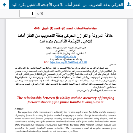
علاقة المرونة والتوازن الحركي بدقة التصويب من القفز أماما للاعبي الأجنحة الناشئين بكرة اليد