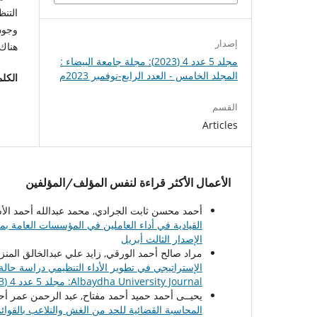
التنظ
وجود 
إصدار
هناك 
مجلد 5 عدد 4 (2023): مجلة جامعة البيضاء :
المجلد الخامس - العدد الرابع-نوفمبر 2023م
الكلم
القسم
Articles
الأعمال الأكثر قراءة لنفس المؤلف/المؤلفين
أحمد محسن ثابت الجرادي, محمد عبدالله أحمد الأشول, سعد عبدالله أح
القيادية في أداء العاملين في المؤسسات العامة بم
الإصدار الثالث أبريل
مراد صالح أحمد الورقي, زايد علي عبدالخالق المنزوع, عبدالله علي الق
الإستراتيجي في تطوير الأداء التنظيمي دراسة حالة
Albaydha University Journal: مجلد 5 عدد 4 (2023): مجلة جامعة البيضاء : المجلد الخامس - العدد الرابع-نوفمبر 2023م
يحيــى أحمد حميد أحمد مفتاح, عبد الرحمن عمر أحمد محمد, ersity Journal
المحاسبة القضائية للحد من الغش والتلاعب بالقوائم