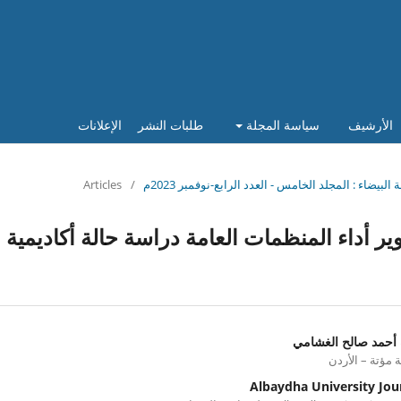
الأرشيف
سياسة المجلة
طلبات النشر
الإعلانات
Articles
/
وير أداء المنظمات العامة دراسة حالة أكاديمية
 أحمد صالح الغشامي
 مؤتة – الأردن
Albaydha University Jou