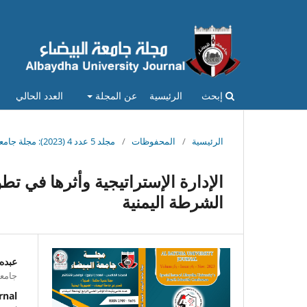
إبحث
الرئيسية
عن المجلة
العدد الحالي
الرئيسية
/
المحفوظات
/
مجلد 5 عدد 4 (2023): مجلة جامعة البيضاء : المجلد الخامس - العدد الرابع-نوفمبر 2023م
الإدارة الإستراتيجية وأثرها في تط
الشرطة اليمنية
عبده
جامعة
rnal