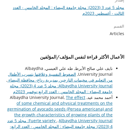
إصدار
مجلد 5 عدد 3 (2023): مجلة جامعة البيضاء : المجلد الخامس - العدد
الثالث - أغسطس 2023م
القسم
Articles
الأعمال الأكثر قراءة لنفس المؤلف/المؤلفين
نايف علي صالح الأبرط, طه علي العبسي, Albaydha
University Journal,
الضغوط النفسية وعلاقتها بتسرب الأطفال
من التعليم في مخيمات النازحين بمديرية رداع- محافظة البيضاء
,
Albaydha University Journal: مجلد 5 عدد 4 (2023): مجلة
جامعة البيضاء : المجلد الخامس - العدد الرابع-نوفمبر 2023م
أحمد محمد عيد, Albaydha University Journal,
The effect
of some chemical and physical treatments on the
germination of avocado seeds (Persea americana) and
the growth characteristics of growing plants of the
,
Fuerte variety
Albaydha University Journal: مجلد 5 عدد
4 (2023): مجلة جامعة البيضاء : المجلد الخامس - العدد الرابع-