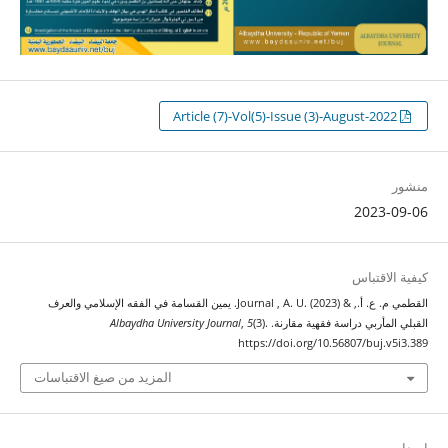
Article (7)-Vol(5)-Issue (3)-August-2022
منشور
2023-09-06
كيفية الاقتباس
القطمي م. ع. أ., & Journal , A. U. (2023). يمين القسامة في الفقه الإسلامي والعرف
القبلي المأربي دراسة فقهية مقارنة.
(3).
5
,
Albaydha University Journal
https://doi.org/10.56807/buj.v5i3.389
المزيد من صيغ الاقتباسات