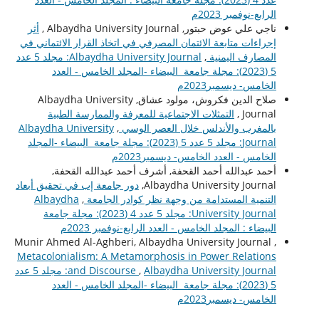
الرابع-نوفمبر 2023م
ناجي علي عوض حبتور, Albaydha University Journal ,
أثر
إجراءات متابعة الائتمان المصرفي في اتخاذ القرار الائتماني في
المصارف اليمنية
,
Albaydha University Journal: مجلد 5 عدد
5 (2023): مجلة جامعة البيضاء -المجلد الخامس - العدد
الخامس- ديسمبر2023م
صلاح الدين فكروش، مولود عشاق, Albaydha University
Journal ,
التمثلات الاجتماعية للمعرفة والممارسة الطبية
بالمغرب والأندلس خلال العصر الوسي
,
Albaydha University
Journal: مجلد 5 عدد 5 (2023): مجلة جامعة البيضاء -المجلد
الخامس - العدد الخامس- ديسمبر2023م
أحمد عبدالله أحمد القحفة, أشرف أحمد عبدالله القحفة,
Albaydha University Journal,
دور جامعة إب في تحقيق أبعاد
التنمية المستدامة من وجهة نظر كوادر الجامعة
,
Albaydha
University Journal: مجلد 5 عدد 4 (2023): مجلة جامعة
البيضاء : المجلد الخامس - العدد الرابع-نوفمبر 2023م
Munir Ahmed Al-Aghberi, Albaydha University Journal ,
Metacolonialism: A Metamorphosis in Power Relations
,
and Discourse
Albaydha University Journal: مجلد 5 عدد
5 (2023): مجلة جامعة البيضاء -المجلد الخامس - العدد
الخامس- ديسمبر2023م