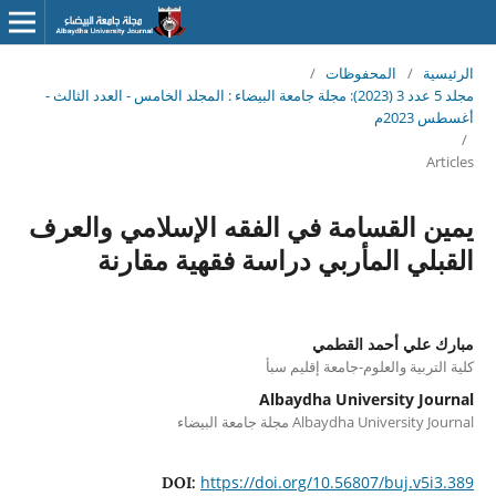
الرئيسية
/
المحفوظات
/
مجلد 5 عدد 3 (2023): مجلة جامعة البيضاء : المجلد الخامس - العدد الثالث -
أغسطس 2023م
/
Articles
يمين القسامة في الفقه الإسلامي والعرف
القبلي المأربي دراسة فقهية مقارنة
مبارك علي أحمد القطمي
كلية التربية والعلوم-جامعة إقليم سبأ
Albaydha University Journal
Albaydha University Journal مجلة جامعة البيضاء
https://doi.org/10.56807/buj.v5i3.389
DOI: