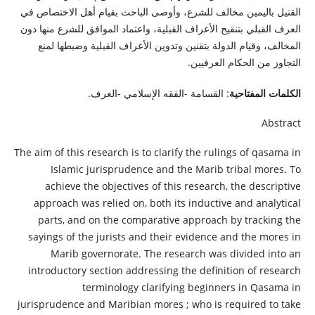
القتيل باليمين مخالف للشرع، وأوصى الباحث بقيام أهل الاختصاص في
العرف القبلي بتنقيح الأعراف القبلية، واعتماد الموافق للشرع منها دون
المخالف، وقيام الدولة بتقنين وتدوين الأعراف القبلية وضبطها لمنع
التجاوز من الحكام العرفيين.
الكلمات المفتاحية
: القسامة -الفقه الإسلامي -العرف.
Abstract
The aim of this research is to clarify the rulings of qasama in
Islamic jurisprudence and the Marib tribal mores. To
achieve the objectives of this research, the descriptive
approach was relied on, both its inductive and analytical
parts, and on the comparative approach by tracking the
sayings of the jurists and their evidence and the mores in
Marib governorate. The research was divided into an
introductory section addressing the definition of research
terminology clarifying beginners in Qasama in
jurisprudence and Maribian mores ; who is required to take