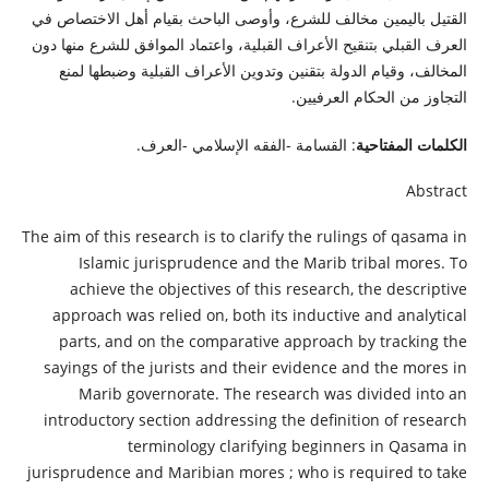
القتيل باليمين مخالف للشرع، وأوصى الباحث بقيام أهل الاختصاص في
العرف القبلي بتنقيح الأعراف القبلية، واعتماد الموافق للشرع منها دون
المخالف، وقيام الدولة بتقنين وتدوين الأعراف القبلية وضبطها لمنع
التجاوز من الحكام العرفيين.
الكلمات المفتاحية
: القسامة -الفقه الإسلامي -العرف.
Abstract
The aim of this research is to clarify the rulings of qasama in
Islamic jurisprudence and the Marib tribal mores. To
achieve the objectives of this research, the descriptive
approach was relied on, both its inductive and analytical
parts, and on the comparative approach by tracking the
sayings of the jurists and their evidence and the mores in
Marib governorate. The research was divided into an
introductory section addressing the definition of research
terminology clarifying beginners in Qasama in
jurisprudence and Maribian mores ; who is required to take