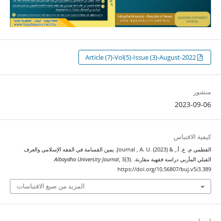
Article (7)-Vol(5)-Issue (3)-August-2022
منشور
2023-09-06
كيفية الاقتباس
القطمي م. ع. أ., & Journal , A. U. (2023). يمين القسامة في الفقه الإسلامي والعرف
القبلي المأربي دراسة فقهية مقارنة.
(3).
5
,
Albaydha University Journal
https://doi.org/10.56807/buj.v5i3.389
المزيد من صيغ الاقتباسات