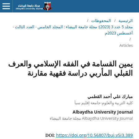
الرئيسية
/
المحفوظات
/
مجلد 5 عدد 3 (2023): مجلة جامعة البيضاء : المجلد الخامس - العدد الثالث -
أغسطس 2023م
/
Articles
يمين القسامة في الفقه الإسلامي والعرف
القبلي المأربي دراسة فقهية مقارنة
مبارك علي أحمد القطمي
كلية التربية والعلوم-جامعة إقليم سبأ
Albaydha University Journal
Albaydha University Journal مجلة جامعة البيضاء
https://doi.org/10.56807/buj.v5i3.389
DOI: