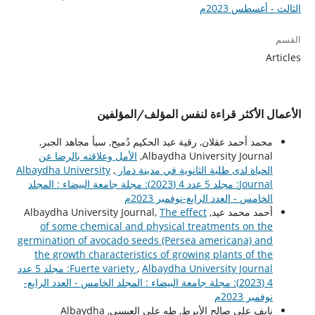
الثالث - أغسطس 2023م
القسم
Articles
الأعمال الأكثر قراءة لنفس المؤلف/المؤلفين
محمد أحمد عقلان, رقية عبد الحكيم دُميح, سبأ مجاهد الجبر,
Albaydha University Journal,
الأمل وعلاقته بالرضا عن
الحياة لدى طلبة الثانوية في مدينة ذمار
,
Albaydha University
Journal: مجلد 5 عدد 4 (2023): مجلة جامعة البيضاء : المجلد
الخامس - العدد الرابع-نوفمبر 2023م
أحمد محمد عيد, Albaydha University Journal,
The effect
of some chemical and physical treatments on the
germination of avocado seeds (Persea americana) and
the growth characteristics of growing plants of the
,
Fuerte variety
Albaydha University Journal: مجلد 5 عدد
4 (2023): مجلة جامعة البيضاء : المجلد الخامس - العدد الرابع-
نوفمبر 2023م
نايف علي صالح الأبرط, طه علي العبسي, Albaydha