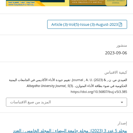
Article (3)-Vol(5)-Issue (3)-August-2023
منشور
2023-09-06
كيفية الاقتباس
العبيدي ص. ن., & Journal , A. U. (2023). تقييم جودة الأداء الأكاديمي في الجامعات اليمنية
الحكومية في ضوء بطاقة الأداء المتوازن.
(3).
5
,
Albaydha University Journal
https://doi.org/10.56807/buj.v5i3.385
المزيد من صيغ الاقتباسات
إصدار
مجلد 5 عدد 3 (2023): مجلة جامعة البيضاء : المجلد الخامس - العدد