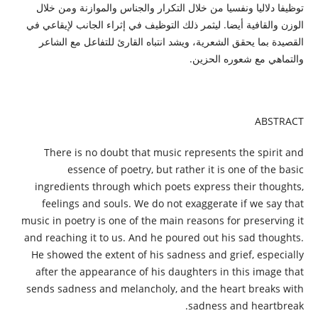
توظيفا دلاليا ونفسيا من خلال التكرار والجناس والموازنة ومن خلال
الوزن والقافية أيضا. ليثمر ذلك التوظيف في إثراء الجانب لإيقاعي في
القصيدة بما يحقق الشعرية، ويشد انتباه القارئ للتفاعل مع الشاعر
والتماهي مع شعوره الحزين.
ABSTRACT
There is no doubt that music represents the spirit and
essence of poetry, but rather it is one of the basic
ingredients through which poets express their thoughts,
feelings and souls. We do not exaggerate if we say that
music in poetry is one of the main reasons for preserving it
and reaching it to us. And he poured out his sad thoughts.
He showed the extent of his sadness and grief, especially
after the appearance of his daughters in this image that
sends sadness and melancholy, and the heart breaks with
sadness and heartbreak.