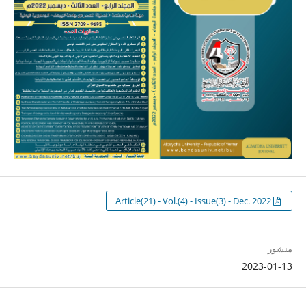
Article(21) - Vol.(4) - Issue(3) - Dec. 2022
منشور
2023-01-13