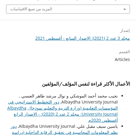
المزيد من صيغ الاقتباسات
إصدار
مجلد 3 عدد 2 (2021): الإصدار السابع - أغسطس 2021
القسم
Articles
الأعمال الأكثر قراءة لنفس المؤلف/المؤلفين
نجيب محمد أحمد الموشكي و نوال مرشد طاهر العبسي ,
Albaydha University Journal,
دور التخطيط الاستراتيجي في
المؤسسات التعليمية (وزارة التربية والتعليم نموذجا)
,
Albaydha
University Journal: مجلد 2 عدد 2 (2020): - الإصدار الرابع
أغسطس 2020م
ياسين سيف مقبل علي, Albaydha University Journal,
دور
نظم المعلومات المحاسبية في تحقيق الرقابة الداخلية (دراسة