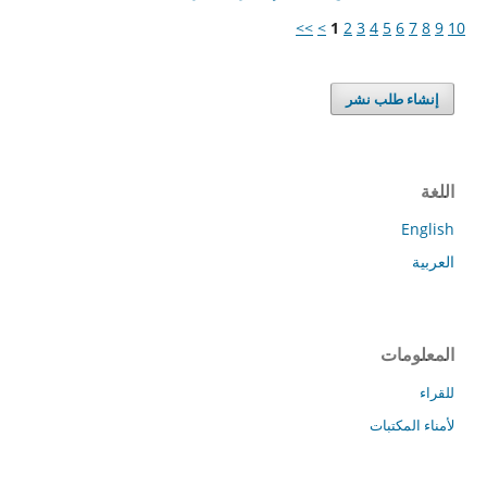
>>
>
1
2
3
4
5
6
7
8
9
10
إنشاء طلب نشر
اللغة
English
العربية
المعلومات
للقراء
لأمناء المكتبات