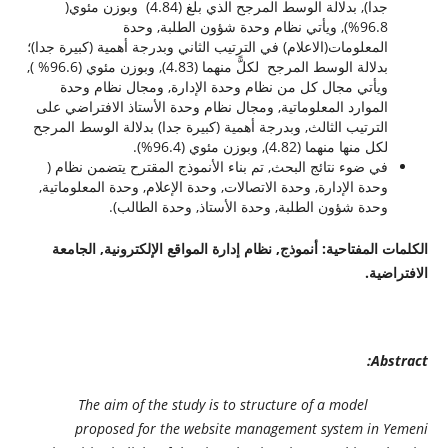
جدا), بدلالة الوسط المرجح الذي بلغ (4.84) وبوزن مئوي(
96.8%), ويأتي نظام وحدة شؤون الطلبة, وحدة
المعلومات(الاعلام) في الترتيب الثاني وبدرجة أهمية (كبيرة جدا)؛
بدلالة الوسط المرجح لكلًّ منهما (4.83), وبوزن مئوي (96.6% ),
ويأتي مجال كل من نظام وحدة الإدارة, ومجال نظام وحدة
الموارد المعلوماتية, ومجال نظام وحدة الأستاذ الافتراضي على
الترتيب الثالث, وبدرجة أهمية (كبيرة جدا) بدلالة الوسط المرجح
لكل منها منهما (4.82), وبوزن مئوي (96.4%).
في ضوء نتائج البحث, تم بناء الأنموذج المقترح يتضمن نظام (
وحدة الإدارة, وحدة الاتصالات, وحدة الإعلام, وحدة المعلوماتية,
وحدة شؤون الطلبة, وحدة الأستاذ, وحدة الطالب).
الكلمات المفتاحية: أنموذج, نظام إدارة المواقع الإلكترونية, الجامعة
الافتراضية.
Abstract:
The aim of the study is to structure of a model
proposed for the website management system in Yemeni