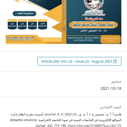
Article (34)- Vol. (3) - Issue (2) - August 2021
منشور
2021-10-18
كيفية الاقتباس
قاسم أ. أ. ع., شميس ع. ا. أ. م. ي., & Journal, A. U. (2021). أنموذج مقترح لنظام إدارة
المواقع الإلكترونية في الجامعات اليمنية في ضوء الجامعة الافتراضية.
Albaydha University
Journal
,
3
(2), 715–748. https://doi.org/10.56807/buj.v3i2.172