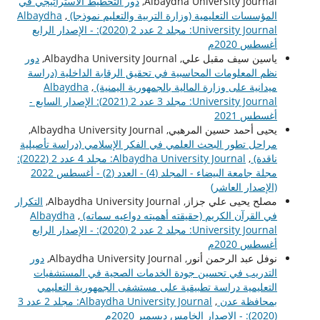
Albaydha University Journal,
دور التخطيط الاستراتيجي في
المؤسسات التعليمية (وزارة التربية والتعليم نموذجا)
,
Albaydha
University Journal: مجلد 2 عدد 2 (2020): - الإصدار الرابع
أغسطس 2020م
ياسين سيف مقبل علي, Albaydha University Journal,
دور
نظم المعلومات المحاسبية في تحقيق الرقابة الداخلية (دراسة
ميدانية على وزارة المالية بالجمهورية اليمنية)
,
Albaydha
University Journal: مجلد 3 عدد 2 (2021): الإصدار السابع -
أغسطس 2021
يحيى أحمد حسين المرهبي, Albaydha University Journal,
مراحل تطور البحث العلمي في الفكر الإسلامي (دراسة تأصيلية
ناقدة)
,
Albaydha University Journal: مجلد 4 عدد 2 (2022):
مجلة جامعة البيضاء - المجلد (4) - العدد (2) - أغسطس 2022
(الإصدار العاشر)
مصلح يحيى علي جزاز, Albaydha University Journal,
التكرار
في القرآن الكريم (حقيقته أهميته دواعيه سماته)
,
Albaydha
University Journal: مجلد 2 عدد 2 (2020): - الإصدار الرابع
أغسطس 2020م
نوفل عبد الرحمن أنور, Albaydha University Journal,
دور
التدريب في تحسين جودة الخدمات الصحية في المستشفيات
التعليمية دراسة تطبيقية على مستشفى الجمهورية التعليمي
بمحافظة عدن
,
Albaydha University Journal: مجلد 2 عدد 3
(2020): - الإصدار الخامس ديسمبر 2020م