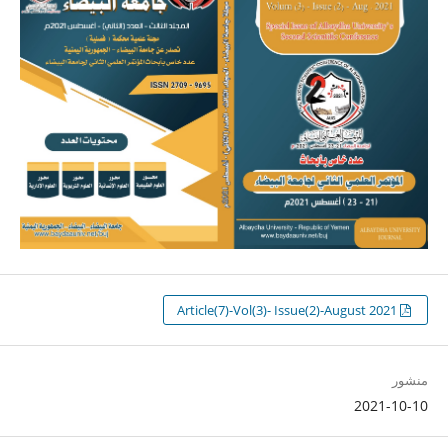
Article(7)-Vol(3)- Issue(2)-August 2021
منشور
2021-10-10