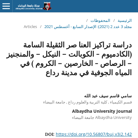
الرئيسية
/
المحفوظات
/
مجلد 3 عدد 2 (2021): الإصدار السابع - أغسطس 2021
/
Articles
دراسة تراكيز العنا صر الثقيلة السامة
(الكادميوم - الكوبالت – النيكل – والمنجنيز
– الرصاص - الخارصين – الكروم ) في
المياه الجوفية في مدينة رداع
سامي قاسم سيف عبد الله
قسم الكيمياء , كلية التربية والعلوم رداع , جامعة البيضاء
Albaydha University Journal
Albaydha University جامعة البيضاء
https://doi.org/10.56807/buj.v3i2.142
DOI: