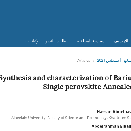
الأرشيف
سياسة المجلة
طلبات النشر
الإعلانات
Articles
/
Synthesis and characterization of Bar
Single perovskite Anneal
Hassan Abuelha
Alneelain University, Faculty of Science and Technology, Khartoum 
Abdelrahman Elba