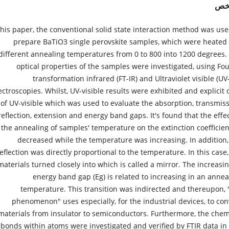
لخص
this paper, the conventional solid state interaction method was use
prepare BaTiO3 single perovskite samples, which were heated 
different annealing temperatures from 0 to 800 into 1200 degrees.
optical properties of the samples were investigated, using Fou
transformation infrared (FT-IR) and Ultraviolet visible (UV-
ctroscopies. Whilst, UV-visible results were exhibited and explicit 
of UV-visible which was used to evaluate the absorption, transmiss
reflection, extension and energy band gaps. It's found that the effec
the annealing of samples' temperature on the extinction coefficient
decreased while the temperature was increasing. In addition,
eflection was directly proportional to the temperature. In this case,
materials turned closely into which is called a mirror. The increasin
energy band gap (Eg) is related to increasing in an annea
temperature. This transition was indirected and thereupon, 
phenomenon" uses especially, for the industrial devices, to con
materials from insulator to semiconductors. Furthermore, the chem
bonds within atoms were investigated and verified by FTIR data in 