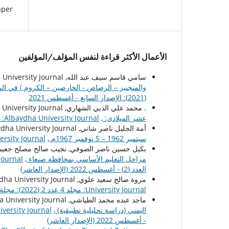
per.
الأعمال الأكثر قراءة لنفس المؤلف/المؤلفين
سامي قاسم سيف عبد الله, Albaydha University Journal,
والمنجنيز – الرصاص - الخارصين – الكروم ) في الم
(2021): الإصدار السابع - أغسطس 2021
. محمد علي الدبي الشهاري, Albaydha University Journal,
عشر الميلادي:
,
Albaydha University Journal: مجلد 2 عدد 2 (2020): - الإصدار الرابع أغسطس 2020م
أمة الجليل ناصر شاني, Albaydha University Journal,
سبتمبر 1962 – 5 نوفمبر 1967م
,
Albaydha University Journal: مجلد 3 عد
بكيل حسين ناصر الصوفي, نجيب صالح مصلح جعيم, lbaydha University Journal
مراحل التعليم الأساسي بمحافظة صنعاء
,
العدد (2) - أغسطس 2022 (الإصدار العاشر)
مروة صالح سعيد علوي, Albaydha University Journal,
University Journal: مجلد 4 عدد 2 (2022): مجلة جامعة البيضاء - المجلد (4) - العدد (2) - أغسطس 2022 (الإصدار العاشر)
ماجد عبده محمد الطياشي, Albaydha University Journal,
اليمني (دراسة تحليلية تطبيقية)
,
- أغسطس 2022 (الإصدار العاشر)