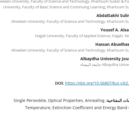
neelain University, Faculty of Science and Technology, Khartoum Sudan & F
University, Faculty of Basic Science and Continuing Learning, Khartoum 
AbdalSakhi Sul
Alneelain University, Faculty of Science and Technology, Khartoum 
Yousef A. Als
Hajjah University, Faculty of Applied Science, Hajjah, 
Hassan Abuelha
Alneelain University, Faculty of Science and Technology, Khartoum 
Albaydha University Jou
Albaydha Uni جامعة البيضاء
https://doi.org/10.56807/buj.v3i2
DOI:
Single Perovskite, Optical Properties, Annealing
ات المفتاحية:
Temperature, Extinction Coefficient and Energy Band