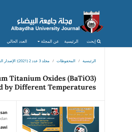
إبحث
الرئيسية
عن المجلة
العدد الحالي
الرئيسية
/
المحفوظات
/
مجلد 3 عدد 2 (2021): الإصدار السابع - أغسطس 2021
ium Titanium Oxides (BaTiO3)
ed by Different Temperatures
ssan
Sudan
dawi