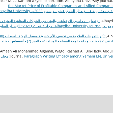
aker M. Al-Kahtani &Syed azharuddin, Albaydha University Journal
the Market Price of Profitable Companies and Allied Compani
University Journal: مجلد 4 عدد 03 (2022): مجلة جامعة البيضاء - الإصدار الحادي عشر - ديسمبر 2022م. ersity
الإفصاح المحاسبي الاجتماعي والبيئي في الشركات الصناعية اليمنية د
ضرموت
,
Albaydha University Journal: مجلد 3 عدد 2 (2021): الإصدار ا
Albaydha University Journal: مجلد 4 عدد 2 (2022): مجلة جامعة البيضاء - المجلد (4) - العدد (2) - أغسطس 2022
Ameen Ali Mohammed Algamal, Wagdi Rashad Ali Bin-Hady, Abdulra
Journal,
Paragraph Writing Efficacy among Yemeni EFL Unive